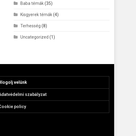
Baba témák
(35)
Kisgyerek témák
(4)
Terhesség
(8)
Uncategorized
(1)
Blogolj velünk
Adatvédelmi szabályzat
Cookie policy