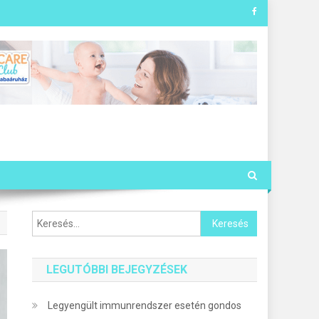
Keresés:
LEGUTÓBBI BEJEGYZÉSEK
Legyengült immunrendszer esetén gondos