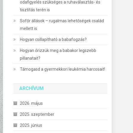
odafigyelés szükséges a ruhaválasztás- és
tisztítás terén is
Sofőr állások – rugalmas lehetőségek család
mellett is
Hogyan csillapítható a babafogzás?
Hogyan őrizzük meg a babakor legszebb
pillanatait?
Támogasd a gyermekkori leukémia harcosait!
ARCHÍVUM
2026. május
2025. szeptember
2025. június