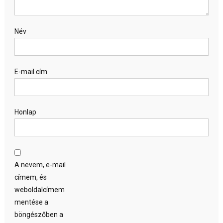
Név
E-mail cím
Honlap
A nevem, e-mail
címem, és
weboldalcímem
mentése a
böngészőben a