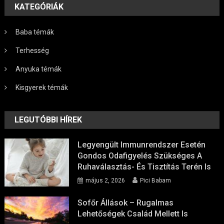
KATEGÓRIÁK
Baba témák
Terhesség
Anyuka témák
Kisgyerek témák
LEGUTÓBBI HÍREK
Legyengült Immunrendszer Esetén
Gondos Odafigyelés Szükséges A
Ruhaválasztás- És Tisztítás Terén Is
május 2, 2026
Pici Babam
Sofőr Állások – Rugalmas
Lehetőségek Család Mellett Is