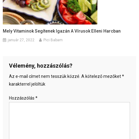
Mely Vitaminok Segítenek Igazán A Vírusok Elleni Harcban
január 27, 2022
Pici Babam
Vélemény, hozzászólás?
Az e-mail címet nem tesszük közzé.
A kötelező mezőket
*
karakterrel jelöltük
Hozzászólás
*