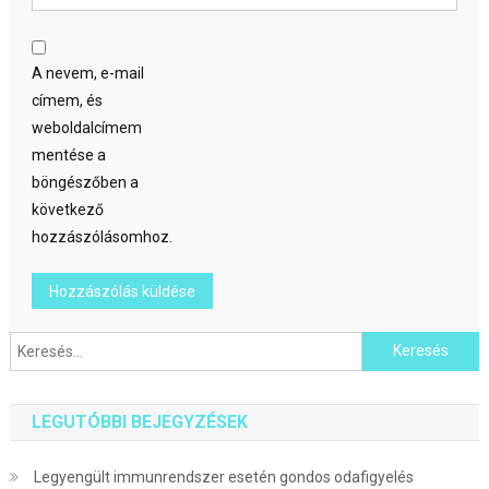
A nevem, e-mail
címem, és
weboldalcímem
mentése a
böngészőben a
következő
hozzászólásomhoz.
Keresés:
LEGUTÓBBI BEJEGYZÉSEK
Legyengült immunrendszer esetén gondos odafigyelés