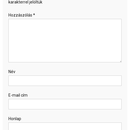
karakterrel jelöltük
Hozzászólás
*
Név
E-mail cím
Honlap