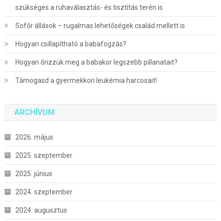
szükséges a ruhaválasztás- és tisztítás terén is
Sofőr állások – rugalmas lehetőségek család mellett is
Hogyan csillapítható a babafogzás?
Hogyan őrizzük meg a babakor legszebb pillanatait?
Támogasd a gyermekkori leukémia harcosait!
ARCHÍVUM
2026. május
2025. szeptember
2025. június
2024. szeptember
2024. augusztus