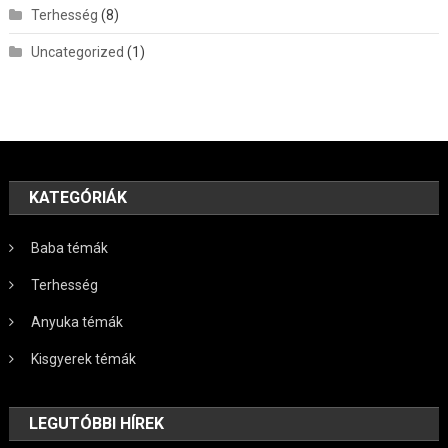
Terhesség
(8)
Uncategorized
(1)
KATEGÓRIÁK
Baba témák
Terhesség
Anyuka témák
Kisgyerek témák
LEGUTÓBBI HÍREK