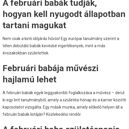
A februári babák tudják,
hogyan kell nyugodt állapotban
tartani magukat
Nem csak a kinti időjárás hűvös! Egy európai tanulmány szerint a
télen debütáló babák kevésbé ingerlékenyek, mint a más
évszakokban születettek.
Februári babája művészi
hajlamú lehet
A februári babák egyik leggyakoribb foglalkozása a művész – derül
ki egy brit tanulmányból, amely a születési hónap és a karrier közötti
kapcsolatot vizsgálta. Egy másik munka, amely előkelő helyen áll a
februári babák listáján? Közlekedési rendőr.