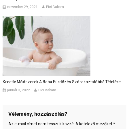
november 29, 2021
Pici Babam
Kreatív Módszerek A Baba Fürdőzés Szórakoztatóbbá Tételére
január 3, 2022
Pici Babam
Vélemény, hozzászólás?
Az e-mail címet nem tesszük közzé.
A kötelező mezőket
*